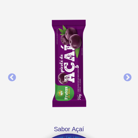
Sabor Açaí
Açaí