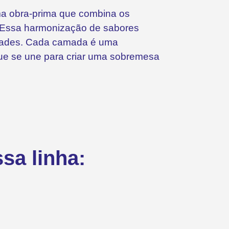
ma obra-prima que combina os
. Essa harmonização de sabores
idades. Cada camada é uma
ue se une para criar uma sobremesa
sa linha: