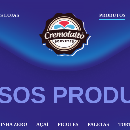
S LOJAS
PRODUTOS
SOS PROD
LINHA ZERO
AÇAÍ
PICOLÉS
PALETAS
TOR