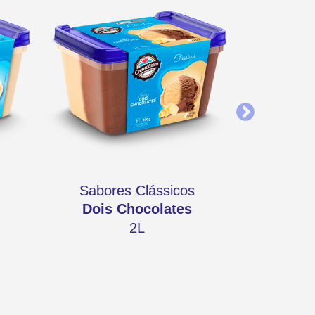
Sabores Clássicos
Sabor
Dois Chocolates
2L