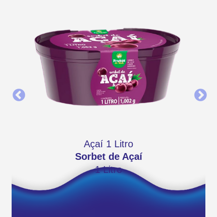
Açaí 1 Litro
Sorbet de Açaí
1 Litro